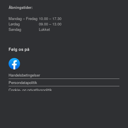
Åbningstider:
Mandag – Fredag
10.00 – 17.30
Lørdag
09.00 – 13.00
Søndag
Lukket
Følg os på
Handelsbetingelser
Persondatapolitik
Cookie- og privatlivspolitik
Reklamation
Om Tropica Fyn
Kontakt