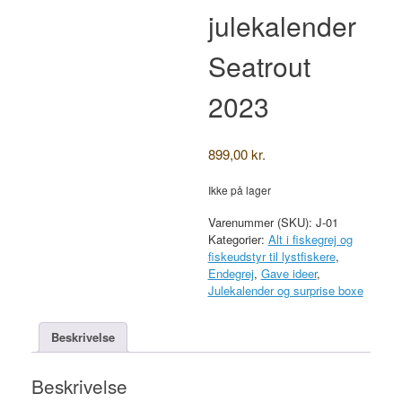
julekalender
Seatrout
2023
899,00
kr.
Ikke på lager
Varenummer (SKU):
J-01
Kategorier:
Alt i fiskegrej og
fiskeudstyr til lystfiskere
,
Endegrej
,
Gave ideer
,
Julekalender og surprise boxe
Beskrivelse
Beskrivelse