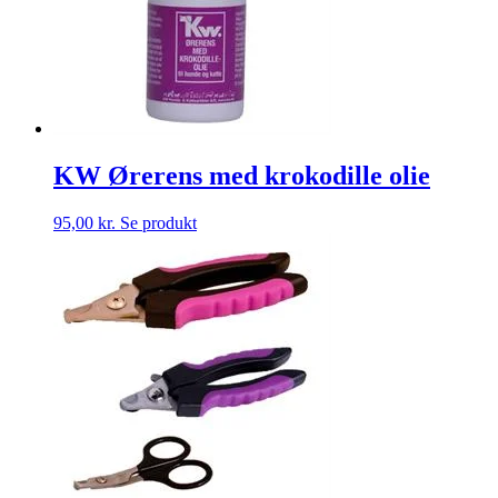
KW Ørerens med krokodille olie
95,00
kr.
Se produkt