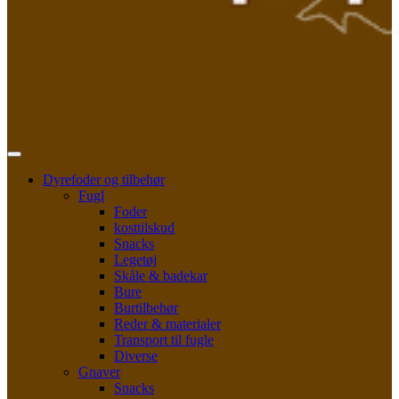
Dyrefoder og tilbehør
Fugl
Foder
kosttilskud
Snacks
Legetøj
Skåle & badekar
Bure
Burtilbehør
Reder & materialer
Transport til fugle
Diverse
Gnaver
Snacks