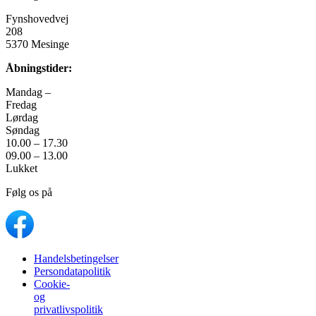
Fynshovedvej
208
5370 Mesinge
Åbningstider:
Mandag –
Fredag
Lørdag
Søndag
10.00 – 17.30
09.00 – 13.00
Lukket
Følg os på
Handelsbetingelser
Persondatapolitik
Cookie-
og
privatlivspolitik