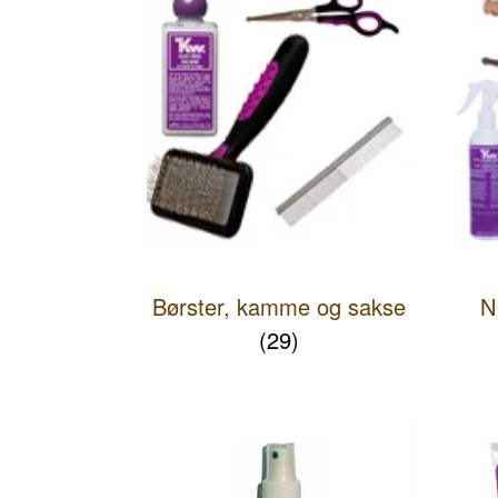
Børster, kamme og sakse
N
(29)