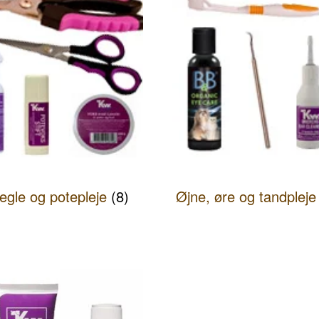
egle og potepleje
(8)
Øjne, øre og tandplej