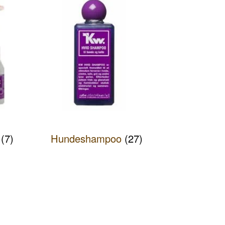
e
(7)
Hundeshampoo
(27)