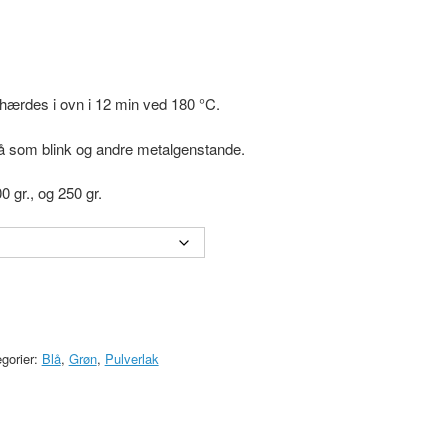
hærdes i ovn i 12 min ved 180 °C.
å som blink og andre metalgenstande.
0 gr., og 250 gr.
gorier:
Blå
,
Grøn
,
Pulverlak