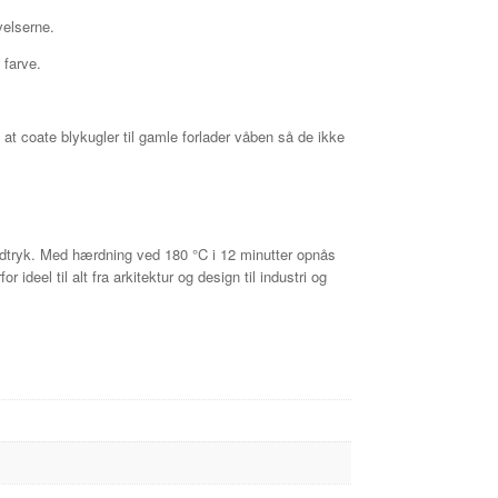
velserne.
 farve.
 at coate blykugler til gamle forlader våben så de ikke
 udtryk. Med hærdning ved 180 °C i 12 minutter opnås
ideel til alt fra arkitektur og design til industri og