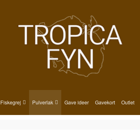
Fiskegrej
Pulverlak
Gave ideer
Gavekort
Outlet