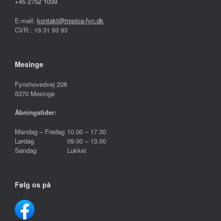
+45 2752 1039
E-mail:
kontakt@tropica-fyn.dk
CVR.: 19 31 93 93
Mesinge
Fynshovedvej 208
5370 Mesinge
Åbningstider:
Mandag – Fredag
10.00 – 17.30
Lørdag
09.00 – 13.00
Søndag
Lukket
Følg os på