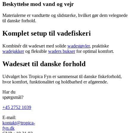
Beskyttelse mod vand og vejr
Materialerne er vandtætte og slidstærke, hvilket gør dem velegnede
til danske forhold.
Komplet setup til vadefiskeri
Kombinér dit wadesæt med solide
wadestøvler
, praktiske
wadejakker
og fleksible
waders bukser
for optimal komfort.
Wadesæt til danske forhold
Udvalget hos Tropica Fyn er sammensat til danske fiskeforhold,
hvor komfort, funktionalitet og holdbarhed er afgørende.
Har du
spørgsmål?
+45 2752 1039
E-mail:
kontakt@tropica-
fyn.dk