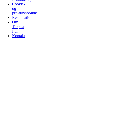
Cookie-
og
privatlivspolitik
Reklamation
Om
Tropica
Fyn
Kontakt