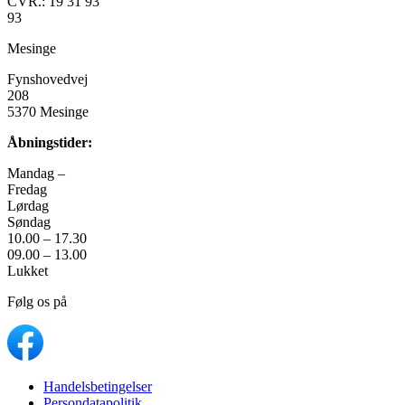
CVR.: 19 31 93
93
Mesinge
Fynshovedvej
208
5370 Mesinge
Åbningstider:
Mandag –
Fredag
Lørdag
Søndag
10.00 – 17.30
09.00 – 13.00
Lukket
Følg os på
Handelsbetingelser
Persondatapolitik