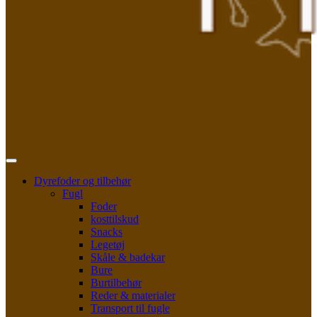
Dyrefoder og tilbehør
Fugl
Foder
kosttilskud
Snacks
Legetøj
Skåle & badekar
Bure
Burtilbehør
Reder & materialer
Transport til fugle