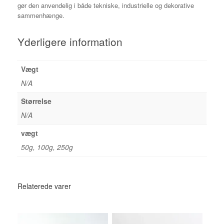
gør den anvendelig i både tekniske, industrielle og dekorative
sammenhænge.
Yderligere information
Vægt
N/A
Størrelse
N/A
vægt
50g, 100g, 250g
Relaterede varer