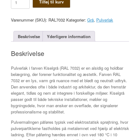
Tilføj til kurv
antal
Varenummer (SKU):
RAL7032
Kategorier:
Grå
,
Pulverlak
Beskrivelse
Yderligere information
Beskrivelse
Pulverlak i farven Kiselgrå (RAL 7032) er en alsidig og holdbar
belægning, der forener funktionalitet og æstetik. Farven RAL
7032 er en lys, varm grå nuance med et blødt og neutralt udtryk.
Den anvendes ofte i både industri og arkitektur, da den fremstår
elegant, tidløs og nem at integrere i forskellige miljøer. Kiselgrå
passer godt til både tekniske installationer, møbler og
bygningsdele, hvor man ønsker en overflade, der signalerer
professionalisme og stabilitet.
Pulvermalingen påføres typisk ved elektrostatisk sprøjtning, hvor
pulverpartiklerne fastholdes på metalemnet ved hjælp af elektrisk
ladning. Efter påføring hærdes emnet i ovn ved 180 °C i 10