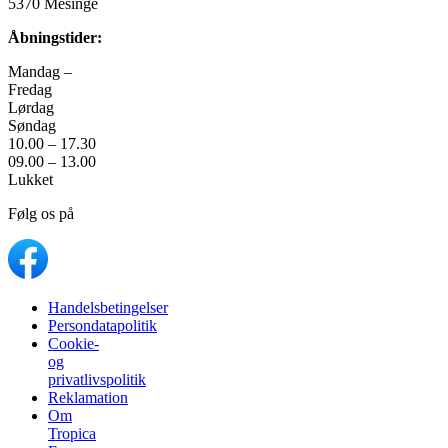
5370 Mesinge
Åbningstider:
Mandag –
Fredag
Lørdag
Søndag
10.00 – 17.30
09.00 – 13.00
Lukket
Følg os på
Handelsbetingelser
Persondatapolitik
Cookie-
og
privatlivspolitik
Reklamation
Om
Tropica