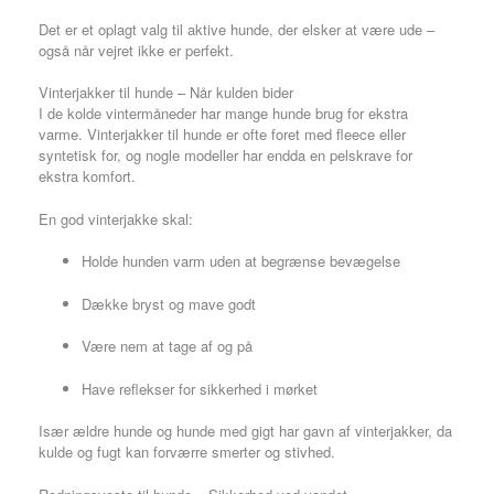
Det er et oplagt valg til aktive hunde, der elsker at være ude –
også når vejret ikke er perfekt.
Vinterjakker til hunde – Når kulden bider
I de kolde vintermåneder har mange hunde brug for ekstra
varme. Vinterjakker til hunde er ofte foret med fleece eller
syntetisk for, og nogle modeller har endda en pelskrave for
ekstra komfort.
En god vinterjakke skal:
Holde hunden varm uden at begrænse bevægelse
Dække bryst og mave godt
Være nem at tage af og på
Have reflekser for sikkerhed i mørket
Især ældre hunde og hunde med gigt har gavn af vinterjakker, da
kulde og fugt kan forværre smerter og stivhed.