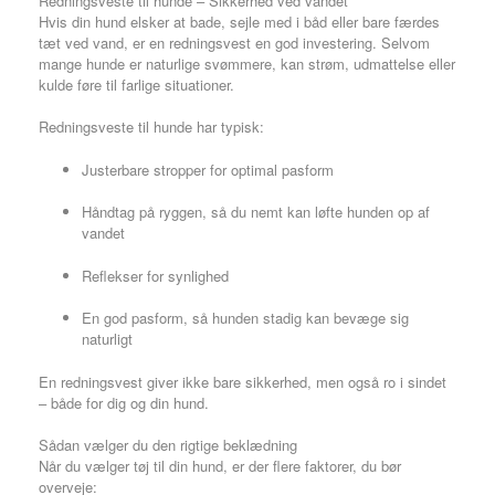
Redningsveste til hunde – Sikkerhed ved vandet
Hvis din hund elsker at bade, sejle med i båd eller bare færdes
tæt ved vand, er en redningsvest en god investering. Selvom
mange hunde er naturlige svømmere, kan strøm, udmattelse eller
kulde føre til farlige situationer.
Redningsveste til hunde har typisk:
Justerbare stropper for optimal pasform
Håndtag på ryggen, så du nemt kan løfte hunden op af
vandet
Reflekser for synlighed
En god pasform, så hunden stadig kan bevæge sig
naturligt
En redningsvest giver ikke bare sikkerhed, men også ro i sindet
– både for dig og din hund.
Sådan vælger du den rigtige beklædning
Når du vælger tøj til din hund, er der flere faktorer, du bør
overveje: