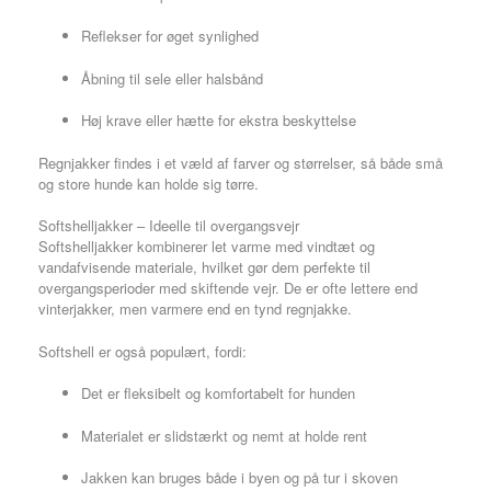
Reflekser for øget synlighed
Åbning til sele eller halsbånd
Høj krave eller hætte for ekstra beskyttelse
Regnjakker findes i et væld af farver og størrelser, så både små
og store hunde kan holde sig tørre.
Softshelljakker – Ideelle til overgangsvejr
Softshelljakker kombinerer let varme med vindtæt og
vandafvisende materiale, hvilket gør dem perfekte til
overgangsperioder med skiftende vejr. De er ofte lettere end
vinterjakker, men varmere end en tynd regnjakke.
Softshell er også populært, fordi:
Det er fleksibelt og komfortabelt for hunden
Materialet er slidstærkt og nemt at holde rent
Jakken kan bruges både i byen og på tur i skoven