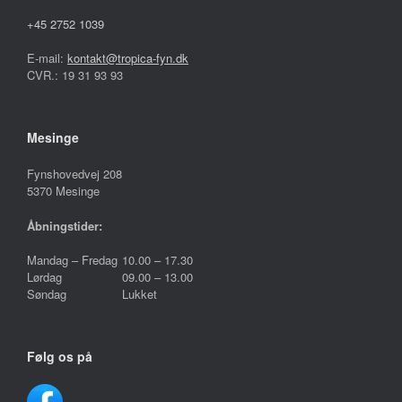
+45 2752 1039
E-mail:
kontakt@tropica-fyn.dk
CVR.: 19 31 93 93
Mesinge
Fynshovedvej 208
5370 Mesinge
Åbningstider:
Mandag – Fredag
10.00 – 17.30
Lørdag
09.00 – 13.00
Søndag
Lukket
Følg os på