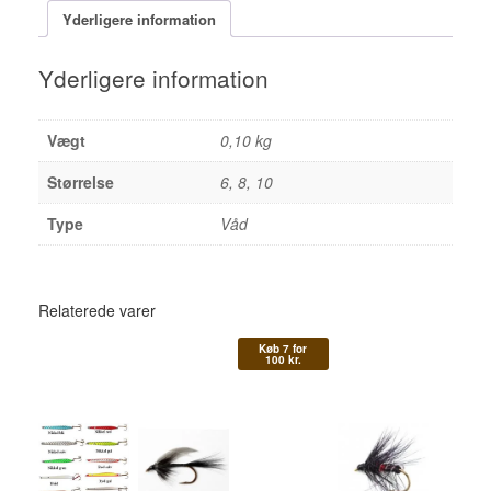
Yderligere information
Yderligere information
Vægt
0,10 kg
Størrelse
6, 8, 10
Type
Våd
Relaterede varer
Køb 7 for
100 kr.