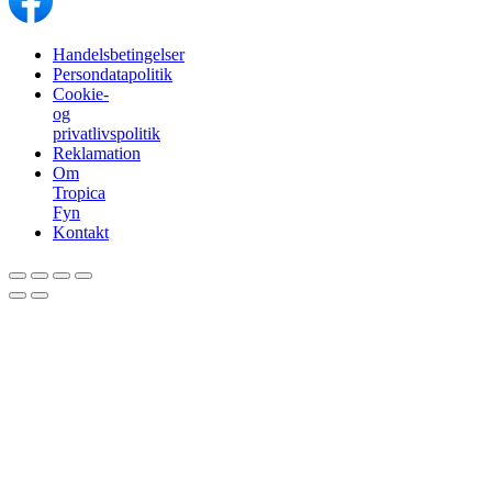
Handelsbetingelser
Persondatapolitik
Cookie-
og
privatlivspolitik
Reklamation
Om
Tropica
Fyn
Kontakt