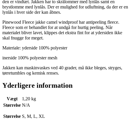
den er vindtæt. Jakken har to skrålommer med lynlås samt en
brystlomme med lynlås. Der er mulighed for udluftning, da der er en
lynlås i hver side der kan åbnes.
Pinewood Fleece jakke camel windproof har antipeeling fleece.
Fleece som er behandlet for at undgå for hurtig peeling. Når
materialet bliver lavet, klippes det ekstra fint for at ydersiden ikke
skal fnugge for meget.
Materiale: yderside 100% polyester
inerside 100% polyester mesh
Jakken kan maskinvaskes ved 40 grader, må ikke bleges, stryges,
tørretumbles og kemisk renses.
Yderligere information
Vægt
1,20 kg
Størrelse
N/A
Størrelse
S, M, L, XL