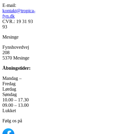
E-mail:
kontakt@tropica-
fyn.dk
CVR.: 19 31 93
93
Mesinge
Fynshovedvej
208
5370 Mesinge
Åbningstider:
Mandag –
Fredag
Lørdag
Søndag
10.00 – 17.30
09.00 – 13.00
Lukket
Følg os på