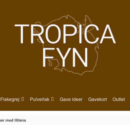
Fiskegrej
Pulverlak
Gave ideer
Gavekort
Outlet
ser med Hitena