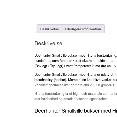
Beskrivelse
Yderligere information
Beskrivelse
Deerhunter Smallville bukser med Hitena forstærkning
hundefører, som foretrækker et ekstremt holdbart sæt. D
(Drivjagt / Trykjagt) i varm/tempereret klima (fra ca. -5
Deerhunter Smallville bukser med Hitena er udstyret 
breathability (åndbar). Membranen kan blive vasket el
Vanddamppermeabilitet er mere end 20.000 g/m/24H.
Hitena forstærkning er et high-tech materiale som er br
stor holdbarhed og smudsafvisende egenskaber
Deerhunter Smallville bukser med H