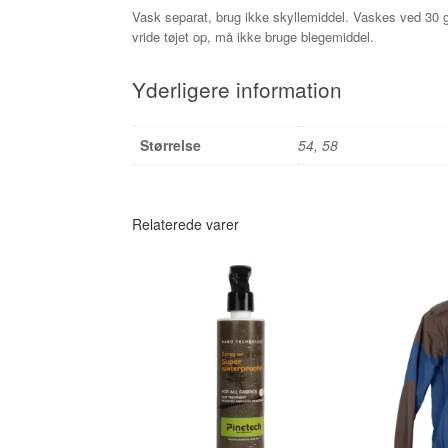
Vask separat, brug ikke skyllemiddel. Vaskes ved 30 g
vride tøjet op, må ikke bruge blegemiddel.
Yderligere information
Størrelse
54, 58
Relaterede varer