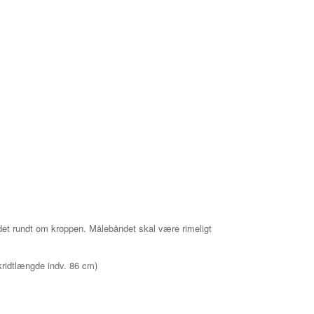
det rundt om kroppen.
Målebåndet skal være rimeligt
skridtlængde indv. 86 cm)