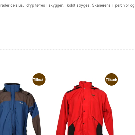
rader celsius, dryp tørres i skyggen, koldt stryges, Skånerens i perchlor og
Tilbud!
Tilbud!