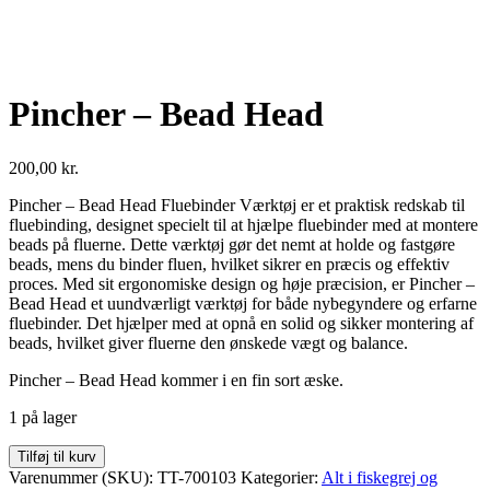
Pincher – Bead Head
200,00
kr.
Pincher – Bead Head Fluebinder Værktøj er et praktisk redskab til
fluebinding, designet specielt til at hjælpe fluebinder med at montere
beads på fluerne. Dette værktøj gør det nemt at holde og fastgøre
beads, mens du binder fluen, hvilket sikrer en præcis og effektiv
proces. Med sit ergonomiske design og høje præcision, er Pincher –
Bead Head et uundværligt værktøj for både nybegyndere og erfarne
fluebinder. Det hjælper med at opnå en solid og sikker montering af
beads, hvilket giver fluerne den ønskede vægt og balance.
Pincher – Bead Head kommer i en fin sort æske.
1 på lager
Pincher
Tilføj til kurv
-
Varenummer (SKU):
TT-700103
Kategorier:
Alt i fiskegrej og