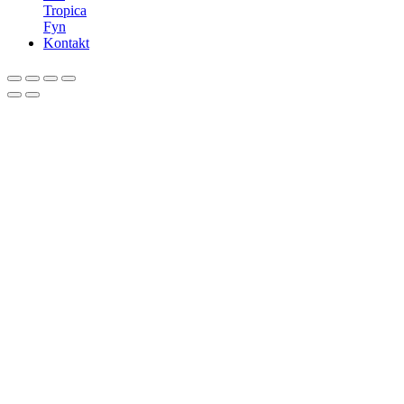
Tropica
Fyn
Kontakt