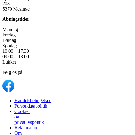
208
5370 Mesinge
Åbningstider:
Mandag –
Fredag
Lørdag
Søndag
10.00 – 17.30
09.00 – 13.00
Lukket
Følg os på
Handelsbetingelser
Persondatapolitik
Cookie-
og
privatlivspolitik
Reklamation
Om