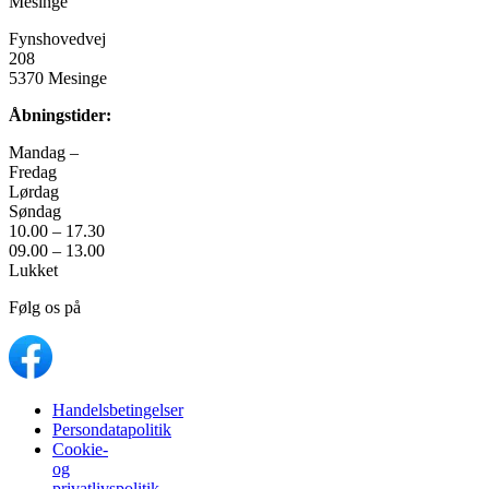
Mesinge
Fynshovedvej
208
5370 Mesinge
Åbningstider:
Mandag –
Fredag
Lørdag
Søndag
10.00 – 17.30
09.00 – 13.00
Lukket
Følg os på
Handelsbetingelser
Persondatapolitik
Cookie-
og
privatlivspolitik