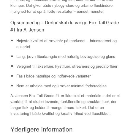
klumper. Det giver både nybegyndere og erfarne fluebindere
mulighed for at opnå flotte resultater – uanset mønster.
Opsummering – Derfor skal du vælge Fox Tail Grade
#1 fra A. Jensen
Højeste kvalitet af rævehår på markedet – håndsorteret og
ensartet
Lang, jævn fiberlængde med naturlig bevægelse og glans
Velegnet til laksefluer, kystfluer, streamers og predatorfluer
Fås i både naturlige og indfarvede varianter
Nem at arbejde med og kræver minimal forberedelse
A. Jensen Fox Tail Grade #1 er ikke blot et materiale – det er et
værktøj til at skabe levende, funktionelle og smukke fluer, der
fanger fisk og holder til mange timers fiskeri. Det er en
investering i både kvalitet og kreativ frihed ved fluestikket.
Yderligere information