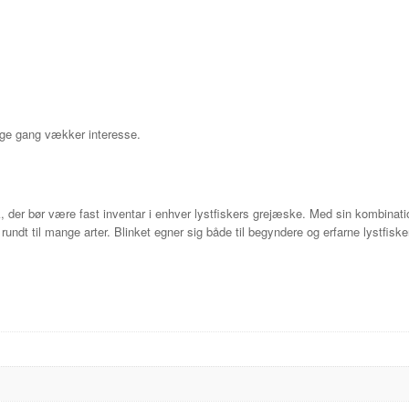
vlige gang vækker interesse.
nk, der bør være fast inventar i enhver lystfiskers grejæske. Med sin kombinatio
rundt til mange arter. Blinket egner sig både til begyndere og erfarne lystfiske