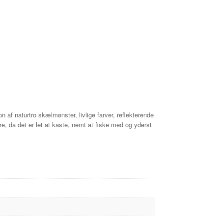
n af naturtro skælmønster, livlige farver, reflekterende
re, da det er let at kaste, nemt at fiske med og yderst