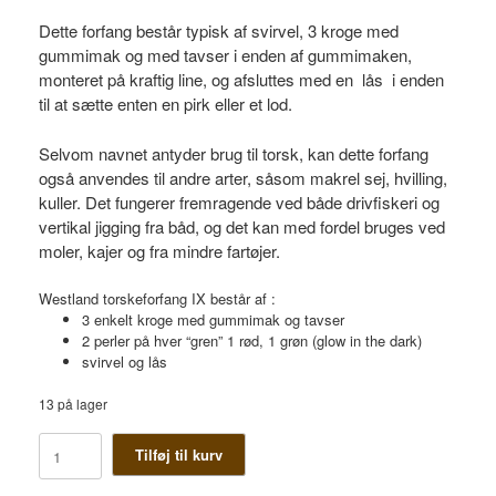
Dette forfang består typisk af svirvel, 3 kroge med
gummimak og med tavser i enden af gummimaken,
monteret på kraftig line, og afsluttes med en lås i enden
til at sætte enten en pirk eller et lod.
Selvom navnet antyder brug til torsk, kan dette forfang
også anvendes til andre arter, såsom makrel sej, hvilling,
kuller. Det fungerer fremragende ved både drivfiskeri og
vertikal jigging fra båd, og det kan med fordel bruges ved
moler, kajer og fra mindre fartøjer.
Westland torskeforfang IX består af :
3 enkelt kroge med gummimak og tavser
2 perler på hver “gren” 1 rød, 1 grøn (glow in the dark)
svirvel og lås
13 på lager
Westland
Tilføj til kurv
torskeforfang
IX