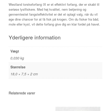
Westland torskeforfang IX er et effektivt forfang, der er skabt til
seriøse lystfiskere. Med høj kvalitet, nem betjening og
gennemtestet fangsteffektivitet er det et oplagt valg, når du vil
øge dine chancer for at få fisk på krogen. Om du fisker fra båd,
mole eller kyst, vil dette forfang give dig en klar fordel på havet.
Yderligere information
Vægt
0,030 kg
Størrelse
18,0 × 7,5 × 2 cm
Relaterede varer