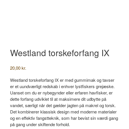
Westland torskeforfang IX
20,00
kr.
Westland torskeforfang IX er med gummimak og tavser
er et uundværligt redskab i enhver lystfiskers grejæske.
Uanset om du er nybegynder eller erfaren havfisker, er
dette forfang udviklet til at maksimere dit udbytte på
vandet, særligt når det gælder jagten på makrel og torsk.
Det kombinerer klassisk design med moderne materialer
og en effektiv fangstteknik, som har bevist sin værdi gang
på gang under skiftende forhold.