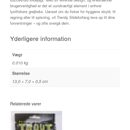
brugervenlighed er det et uundværligt element i enhver
lystfiskers grejboks. Uanset om du fisker for hyggens skyld, til
røgning eller til spisning, vil Trendy Sildeforfang leve op til dine
forventninger – og ofte overgå dem.
Yderligere information
Vægt
0,010 kg
Størrelse
13,0 × 7,0 × 0,5 cm
Relaterede varer