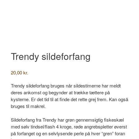
Trendy sildeforfang
20,00
kr.
Trendy sildeforfang bruges når sildestimerne har meldt
deres ankomst og begynder at trække tættere på
kysterne. Er det tid til at finde det rette grej frem. Kan også
bruges til makrel.
Sildeforfang fra Trendy har grøn gennemsigtig fiskeskæl
med sølv tindsel/flash 4 kroge, røde angrebspletter øverst
på forfanget og en selvlysende perle på hver “gren” foran