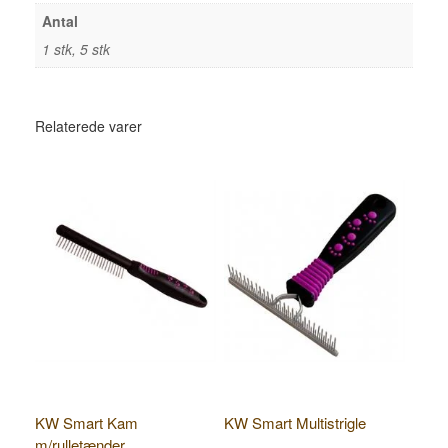
Antal
1 stk, 5 stk
Relaterede varer
KW Smart Kam
KW Smart Multistrigle
m/rulletænder