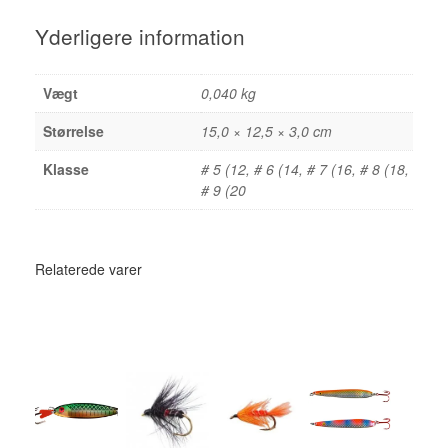
Yderligere information
Vægt
0,040 kg
Størrelse
15,0 × 12,5 × 3,0 cm
Klasse
# 5 (12, # 6 (14, # 7 (16, # 8 (18,
# 9 (20
Relaterede varer