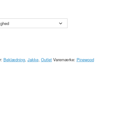
r:
Beklædning
,
Jakke
,
Outlet
Varemærke:
Pinewood