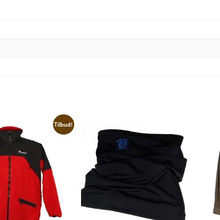
Tilbud!