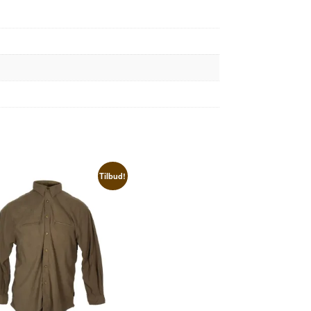
Tilbud!