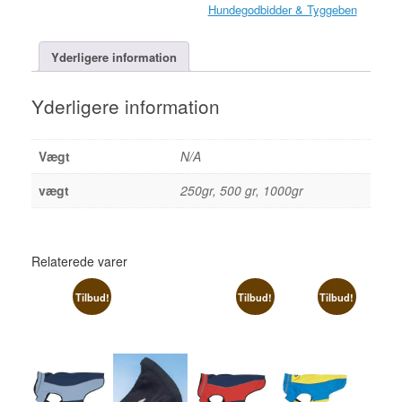
Hundegodbidder & Tyggeben
Yderligere information
Yderligere information
Vægt
N/A
vægt
250gr, 500 gr, 1000gr
Relaterede varer
Tilbud!
Tilbud!
Tilbud!