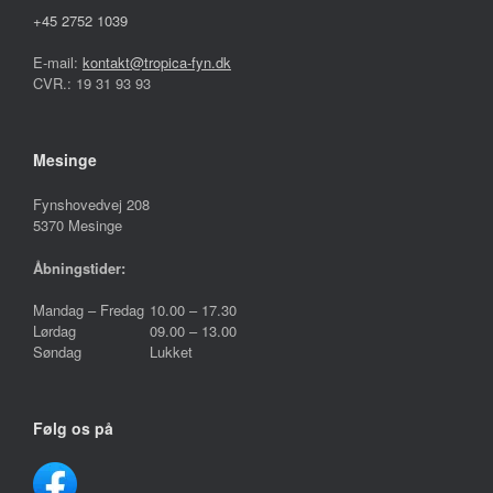
+45 2752 1039
E-mail:
kontakt@tropica-fyn.dk
CVR.: 19 31 93 93
Mesinge
Fynshovedvej 208
5370 Mesinge
Åbningstider:
Mandag – Fredag
10.00 – 17.30
Lørdag
09.00 – 13.00
Søndag
Lukket
Følg os på