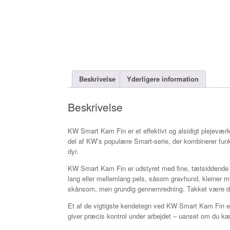
Beskrivelse
Yderligere information
Beskrivelse
KW Smart Kam Fin er et effektivt og alsidigt plejeværk
del af KW’s populære Smart-serie, der kombinerer funkt
dyr.
KW Smart Kam Fin er udstyret med fine, tætsiddende meta
lang eller mellemlang pels, såsom gravhund, kleiner mün
skånsom, men grundig gennemredning. Takket være den
Et af de vigtigste kendetegn ved KW Smart Kam Fin er
giver præcis kontrol under arbejdet – uanset om du kæ