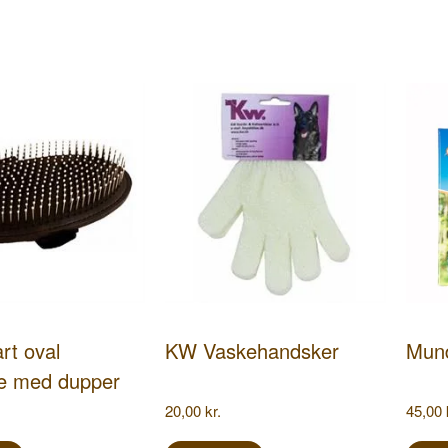
t oval
KW Vaskehandsker
Mun
te med dupper
20,00
kr.
45,00