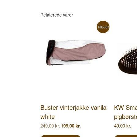
Relaterede varer
Tilbud!
Buster vinterjakke vanila
KW Smar
white
pigbørs
Den
Den
249,00
kr.
199,00
kr.
49,00
kr.
oprindelige
aktuelle
Dette
pris
pris