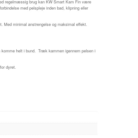
d. Ved regelmæssig brug kan KW Smart Kam Fin være
rbindelse med pelspleje inden bad, klipning eller
et. Med minimal anstrengelse og maksimal effekt.
u kan komme helt i bund. Træk kammen igennem pelsen i
for dyret.