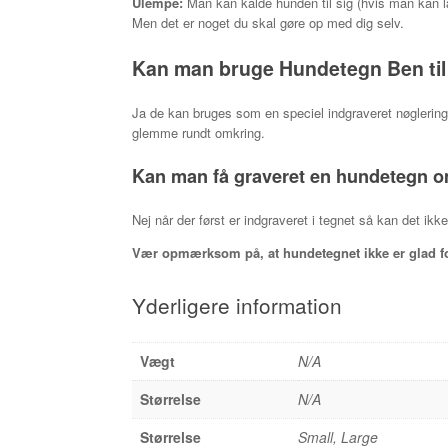
Ulempe:
Man kan kalde hunden til sig (hvis man kan l
Men det er noget du skal gøre op med dig selv.
Kan man bruge Hundetegn Ben til
Ja de kan bruges som en speciel indgraveret nøglering,
glemme rundt omkring.
Kan man få graveret en hundetegn 
Nej når der først er indgraveret i tegnet så kan det ikke
Vær opmærksom på, at hundetegnet ikke er glad for 
Yderligere information
Vægt
N/A
Størrelse
N/A
Størrelse
Small, Large