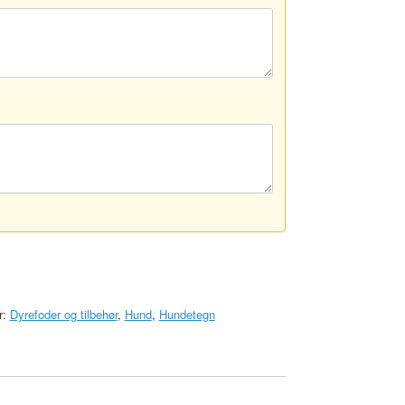
r:
Dyrefoder og tilbehør
,
Hund
,
Hundetegn