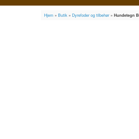
Hjem
»
Butik
»
Dyrefoder og tilbehør
»
Hundetegn B