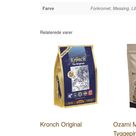
Farve
Forkromet, Messing, Lil
Relaterede varer
Kronch Original
Ozami 
Tyggepi