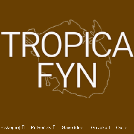
Fiskegrej
Pulverlak
Gave ideer
Gavekort
Outlet