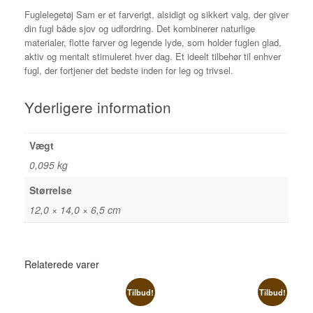
Fuglelegetøj Sam er et farverigt, alsidigt og sikkert valg, der giver
din fugl både sjov og udfordring. Det kombinerer naturlige
materialer, flotte farver og legende lyde, som holder fuglen glad,
aktiv og mentalt stimuleret hver dag. Et ideelt tilbehør til enhver
fugl, der fortjener det bedste inden for leg og trivsel.
Yderligere information
Vægt
0,095 kg
Størrelse
12,0 × 14,0 × 6,5 cm
Relaterede varer
Tilbud!
Tilbud!