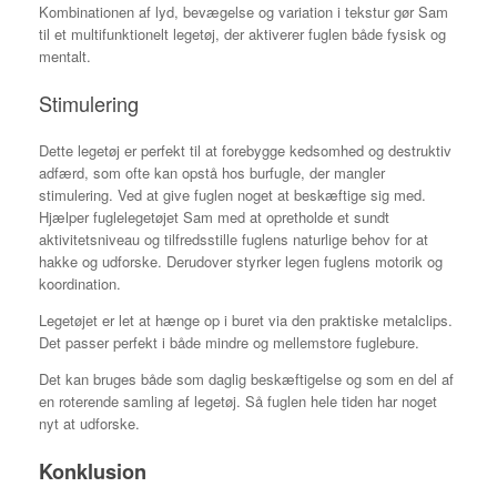
Kombinationen af lyd, bevægelse og variation i tekstur gør Sam
til et multifunktionelt legetøj, der aktiverer fuglen både fysisk og
mentalt.
Stimulering
Dette legetøj er perfekt til at forebygge kedsomhed og destruktiv
adfærd, som ofte kan opstå hos burfugle, der mangler
stimulering. Ved at give fuglen noget at beskæftige sig med.
Hjælper fuglelegetøjet Sam med at opretholde et sundt
aktivitetsniveau og tilfredsstille fuglens naturlige behov for at
hakke og udforske. Derudover styrker legen fuglens motorik og
koordination.
Legetøjet er let at hænge op i buret via den praktiske metalclips.
Det passer perfekt i både mindre og mellemstore fuglebure.
Det kan bruges både som daglig beskæftigelse og som en del af
en roterende samling af legetøj. Så fuglen hele tiden har noget
nyt at udforske.
Konklusion