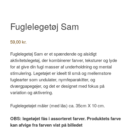
Fuglelegetøj Sam
59,00
kr.
Fuglelegetøj Sam er et spændende og alsidigt
aktivitetslegetøj, der kombinerer farver, teksturer og lyde
for at give din fugl masser af underholdning og mental
stimulering. Legetøjet er ideelt til små og mellemstore
fuglearter som undulater, nymfeparakitter, og
dværgpapegøjer, og det er designet med fokus på
variation og aktivering.
Fuglelegetøjet måler (med lås) ca. 35cm X 10 cm.
OBS: legetøjet fås i assorteret farver. Produktets farve
kan afvige fra farven vist på billedet