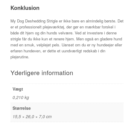
Konklusion
My Dog Deshedding Strigle er ikke bare en almindelig børste. Det
er et professionelt plejeværktøj, der gør en mærkbar forskel i
både dit hjem og din hunds velvære. Ved at investere i denne
strigle får du ikke kun et renere hjem. Men også en gladere hund
med en smuk, velplejet pels. Uanset om du er ny hundeejer eller
erfaren hundeven, er dette et uundværligt redskab i din
plejerutine.
Yderligere information
Vægt
0,210 kg
Størrelse
15,5 × 26,0 × 7,0 cm