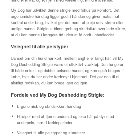
My Dog har udviklet denne strigle med fokus på komfort. Det
ergonomiske håndtag ligger godt i hånden og giver maksimal
kontrol under brug, hvilket gør det nemt at pleje selv større eller
urolige hunde. Striglens bløde greb og skridsikre overflade sikrer,
at du kan børste i længere tid uden at få ondt i håndleddet.
Velegnet til alle pelstyper
Uanset om din hund har kort, mellemlangt eller langt hår, vil My
Dog Deshedding Strigle være et effektivt værktøj. Den fungerer
til både enkelt- og dobbeltpelsede hunde, og kan også bruges til
katte, hvis du har andre kæledyr i hjemmet. Det gør den til et
alsidigt redskab, du kan bruge igen og igen.
Fordele ved My Dog Deshedding Strigle:
Ergonomisk og skridsikkert håndtag
Hjælper med at fjerne underuld og løse hår på dyr med
underpels, især i fældeperioden.
Velegnet til alle pelstyper og størrelser