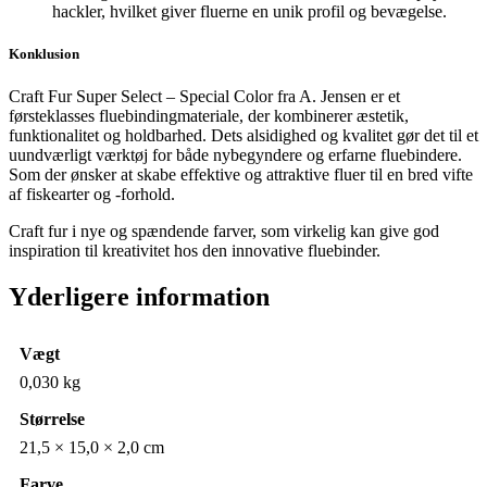
hackler, hvilket giver fluerne en unik profil og bevægelse.
Konklusion
Craft Fur Super Select – Special Color fra A. Jensen er et
førsteklasses fluebindingmateriale, der kombinerer æstetik,
funktionalitet og holdbarhed.
Dets alsidighed og kvalitet gør det til et
uundværligt værktøj for både nybegyndere og erfarne fluebindere.
Som der ønsker at skabe effektive og attraktive fluer til en bred vifte
af fiskearter og -forhold.
Craft fur i nye og spændende farver, som virkelig kan give god
inspiration til kreativitet hos den innovative fluebinder.
Yderligere information
Vægt
0,030 kg
Størrelse
21,5 × 15,0 × 2,0 cm
Farve