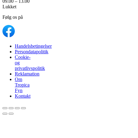
09.00 – 13.00
Lukket
Følg os på
Handelsbetingelser
Persondatapolitik
Cookie-
og
privatlivspolitik
Reklamation
Om
Tropica
Fyn
Kontakt