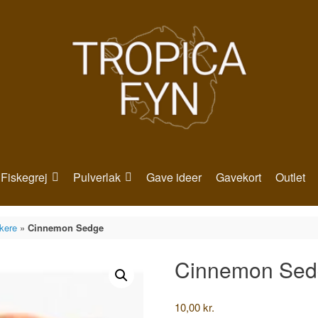
Fiskegrej
Pulverlak
Gave ideer
Gavekort
Outlet
skere
»
Cinnemon Sedge
Cinnemon Sed
10,00
kr.