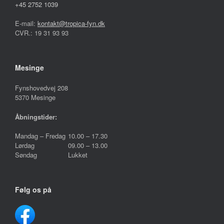
+45 2752 1039
E-mail:
kontakt@tropica-fyn.dk
CVR.: 19 31 93 93
Mesinge
Fynshovedvej 208
5370 Mesinge
Åbningstider:
Mandag – Fredag
10.00 – 17.30
Lørdag
09.00 – 13.00
Søndag
Lukket
Følg os på