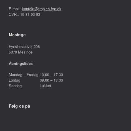
E-mail:
kontakt@tropica-fyn.dk
CVR.: 19 31 93 93
Mesinge
Fynshovedvej 208
5370 Mesinge
Åbningstider:
Mandag – Fredag
10.00 – 17.30
Lørdag
09.00 – 13.00
Søndag
Lukket
Følg os på