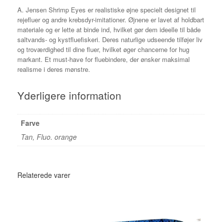
A. Jensen Shrimp Eyes er realistiske øjne specielt designet til
rejefluer og andre krebsdyr-imitationer. Øjnene er lavet af holdbart
materiale og er lette at binde ind, hvilket gør dem ideelle til både
saltvands- og kystfluefiskeri. Deres naturlige udseende tilføjer liv
og troværdighed til dine fluer, hvilket øger chancerne for hug
markant. Et must-have for fluebindere, der ønsker maksimal
realisme i deres mønstre.
Yderligere information
Farve
Tan, Fluo. orange
Relaterede varer