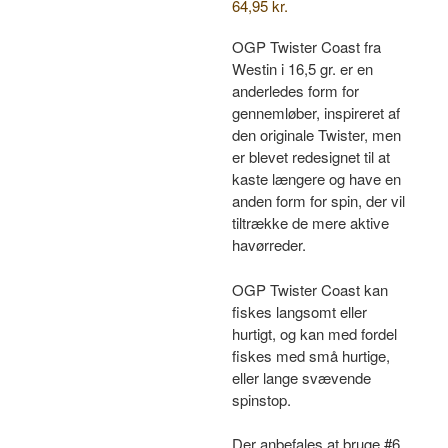
64,95
kr.
OGP Twister Coast fra
Westin i 16,5 gr. er en
anderledes form for
gennemløber, inspireret af
den originale Twister, men
er blevet redesignet til at
kaste længere og have en
anden form for spin, der vil
tiltrække de mere aktive
havørreder.
OGP Twister Coast kan
fiskes langsomt eller
hurtigt, og kan med fordel
fiskes med små hurtige,
eller lange svævende
spinstop.
Der anbefales at bruge #6