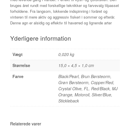
bruges året rundt med forskellige teknikker og farvevalg tilpasset
forholdene. Fra langsom, lokkende indspinning i foråret og
vinteren til mere aktiv og aggressiv fiskeri i sommer og efterår.
Denne agn er alsidig og effektiv til havørred og lignende arter
Yderligere information
Vægt
0,020 kg
Størrelse
15,0 × 4,5 × 1,0 cm
Farve
Black/Pearl, Brun Børsteorm,
Grøn Børsteorm, Copper/Red,
Crystal Olive, FL. Red/Black, MJ
Orange, Motoroil, Silver/Blue,
Stickleback
Relaterede varer