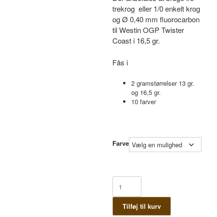
trekrog eller 1/0 enkelt krog
og Ø 0,40 mm fluorocarbon
til Westin OGP Twister
Coast i 16,5 gr.
Fås i
2 gramstørrelser 13 gr.
og 16,5 gr.
10 farver
Farve
Westin
OGP
Twister
Tilføj til kurv
Coast