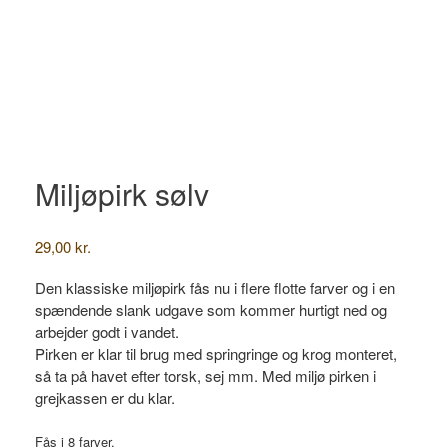
Miljøpirk sølv
29,00
kr.
Den klassiske miljøpirk fås nu i flere flotte farver og i en
spændende slank udgave som kommer hurtigt ned og
arbejder godt i vandet.
Pirken er klar til brug med springringe og krog monteret,
så ta på havet efter torsk, sej mm. Med miljø pirken i
grejkassen er du klar.
Fås i 8 farver.