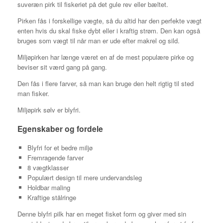
suveræn pirk til fiskeriet på det gule rev eller bæltet.
Pirken fås i forskellige vægte, så du altid har den perfekte vægt
enten hvis du skal fiske dybt eller i kraftig strøm. Den kan også
bruges som vægt til når man er ude efter makrel og sild.
Miljøpirken har længe været en af de mest populære pirke og
beviser sit værd gang på gang.
Den fås i flere farver, så man kan bruge den helt rigtig til sted
man fisker.
Miljøpirk sølv er blyfri.
Egenskaber og fordele
Blyfri for et bedre miljø
Fremragende farver
8 vægtklasser
Populært design til mere undervandsleg
Holdbar maling
Kraftige stålringe
Denne blyfri pilk har en meget fisket form og giver med sin