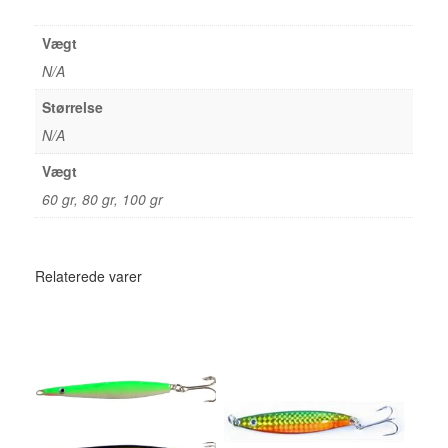
Vægt
N/A
Størrelse
N/A
Vægt
60 gr, 80 gr, 100 gr
Relaterede varer