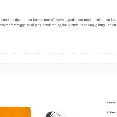
undetandpasta, der kombinerer effektive ingredienser med en lokkende leve
støtter forebyggelse af plak, tandsten og dårlig ånde. Med daglig brug kan d