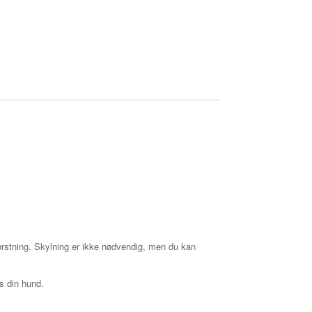
ørstning. Skylning er ikke nødvendig, men du kan
s din hund.