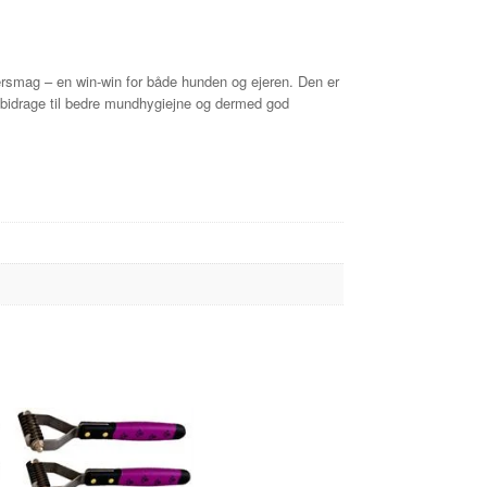
rsmag – en win-win for både hunden og ejeren. Den er
u bidrage til bedre mundhygiejne og dermed god