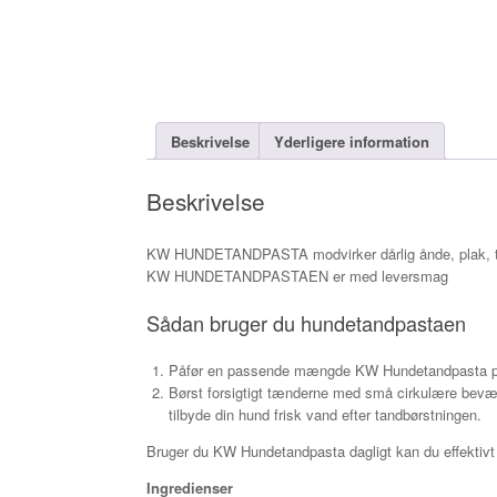
Beskrivelse
Yderligere information
Beskrivelse
KW HUNDETANDPASTA modvirker dårlig ånde, plak, ta
KW HUNDETANDPASTAEN er med leversmag
Sådan bruger du hundetandpastaen
Påfør en passende mængde KW Hundetandpasta på e
Børst forsigtigt tænderne med små cirkulære bevæg
tilbyde din hund frisk vand efter tandbørstningen.​
Bruger du KW Hundetandpasta dagligt kan du effektivt 
Ingredienser