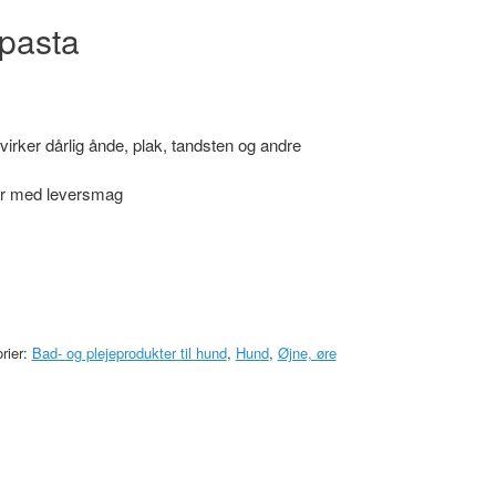
pasta
 dårlig ånde, plak, tandsten og andre
med leversmag
rier:
Bad- og plejeprodukter til hund
,
Hund
,
Øjne, øre