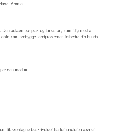
ylase, Aroma.
de. Den bekæmper plak og tandsten, samtidig med at
pasta kan forebygge tandproblemer, forbedre din hunds
per den med at:
rem til. Gentagne beskrivelser fra forhandlere nævner,