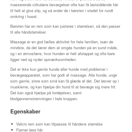
masserende cirkulære bevægelser ofte kan få løstsiddende hår
til helt at give slip, og så ender de i børsten i stedet for rundt
omkring i huset.
Børsten har en rem som kan justeres i størrelsen, så den passer
til alle håndstørrelser.
Massage er en god fælles aktivitet for hele familien, især de
mindste, da det lærer dem at omgås hunden på en sund måde,
og i en atmosfære, hvor hunden er helt afslappet og ofte bare
ligger ned og nyder opmærksomheden.
Det er ikke kun gamle hunde eller hunde med problemer i
bevægeapparatet, som har godt af massage. Alle hunde, unge
som gamle, store som små kan få glæde af det. Det løsner op i
musklerne, og kan hjælpe din hund til at bevæge sig mere frit.
Det kan også hjælpe på fordøjelsen, samt
blodgennemstrømningen i hele kroppen.
Egenskaber
Velcro rem som kan tilpasses til håndens størrelse
Fjerner løse hår