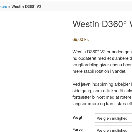
skere
»
Westin D360° V2
Westin D360° 
69,00
kr.
Westin D360° V2 er anden gene
nu opdateret med et slankere d
vægtfordeling giver endnu bedr
mere stabil rotation i vandet.
Ved jævn indspinning arbejder 
side gang, som ofte kan få selv
fortsætter blinket med at roter
langsommere og kan fiskes effe
Vægt
Farve