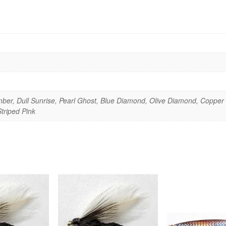
mber, Dull Sunrise, Pearl Ghost, Blue Diamond, Olive Diamond, Coppe
triped Pink