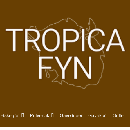
Fiskegrej
Pulverlak
Gave ideer
Gavekort
Outlet