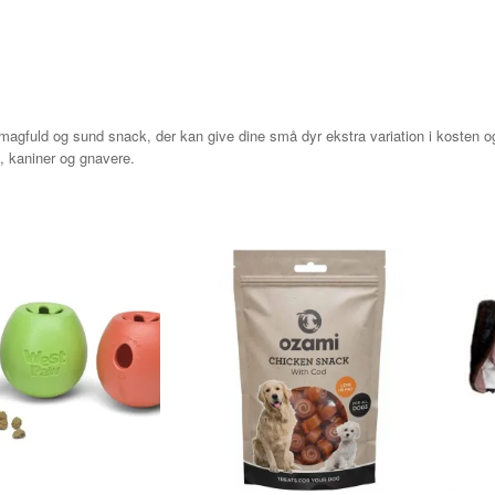
agfuld og sund snack, der kan give dine små dyr ekstra variation i kosten og
, kaniner og gnavere.