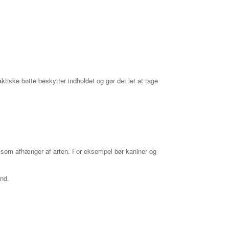
tiske bøtte beskytter indholdet og gør det let at tage
r, som afhænger af arten. For eksempel bør kaniner og
and.