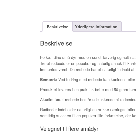
Beskrivelse
Yderligere information
Beskrivelse
Forkæl dine små dyr med en sund, farverig og helt nat
Tørret rødbede er en populær og naturlig snack til kan
immunforsvaret. Da rødbede har et naturligt indhold 
Bemærk:
Ved fodring med rødbede kan kaninens eller gna
Produktet leveres i en praktisk bøtte med 50 gram tør
Akudim tørret rødbede består udelukkende af rødbeder
Rødbeder indeholder naturligt en række næringsstoffer 
samtidig snacken til en populær lille forkælelse, der
Velegnet til flere smådyr