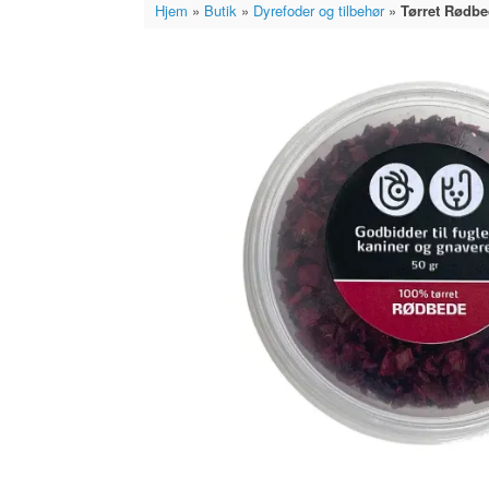
Hjem
»
Butik
»
Dyrefoder og tilbehør
»
Tørret Rødbe