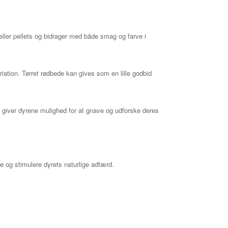
eller pellets og bidrager med både smag og farve i
ation. Tørret rødbede kan gives som en lille godbid
 giver dyrene mulighed for at gnave og udforske deres
e og stimulere dyrets naturlige adfærd.