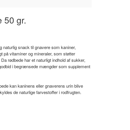
 50 gr.
 naturlig snack til gnavere som kaniner,
t på vitaminer og mineraler, som støtter
Da rødbede har et naturligt indhold af sukker,
 godbid i begrænsede mængder som supplement
ede kan kaninens eller gnaverens urin blive
skyldes de naturlige farvestoffer i rodfrugten.