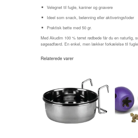
Velegnet til fugle, kaniner og gnavere
Ideel som snack, belønning eller aktiveringsfoder
Praktisk bøtte med 50 gr.
Med Akudim 100 % tørret rødbede får du en naturlig, sm
søgeadfærd. En enkel, men lækker forkælelse til fugle
Relaterede varer