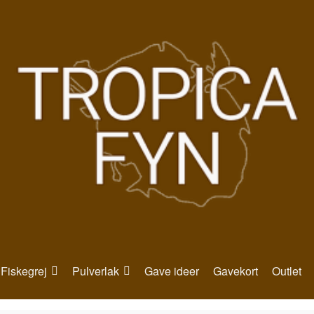
Fiskegrej
Pulverlak
Gave ideer
Gavekort
Outlet