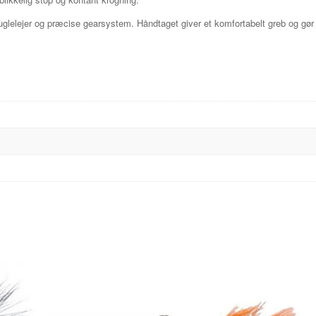
elejer og præcise gearsystem. Håndtaget giver et komfortabelt greb og gør hj