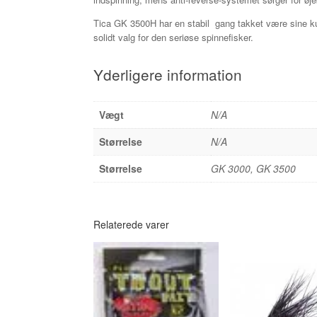
Tica GK 3500H har en stabil gang takket være sine kugl
solidt valg for den seriøse spinnefisker.
Yderligere information
Vægt
N/A
Størrelse
N/A
Størrelse
GK 3000, GK 3500
Relaterede varer