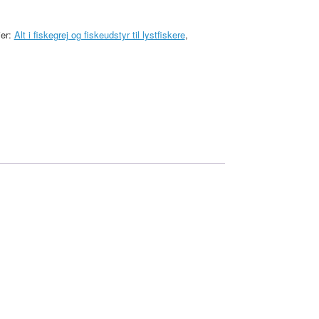
ier:
Alt i fiskegrej og fiskeudstyr til lystfiskere
,