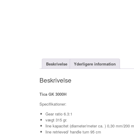
Beskrivelse
Yderligere information
Beskrivelse
Tica GK 3000H
Specifikationer:
Gear ratio 6.3:1
vægt 315 gr.
line kapacitet (diameter/meter ca. ) 0,30 mm/200
line retrieved/ handle turn 95 cm