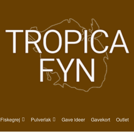
Fiskegrej
Pulverlak
Gave ideer
Gavekort
Outlet