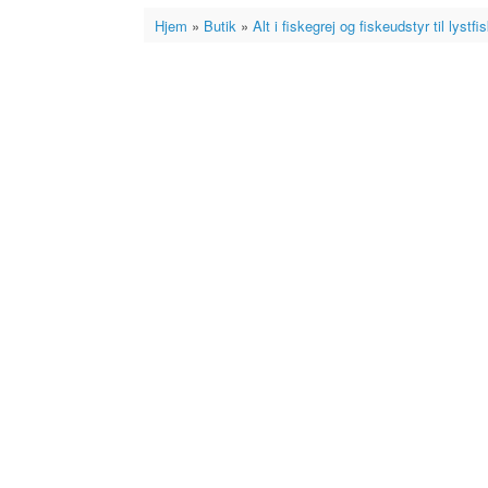
Hjem
»
Butik
»
Alt i fiskegrej og fiskeudstyr til lystfi