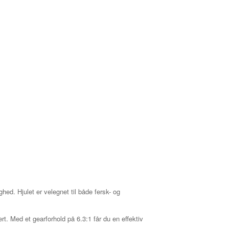
ed. Hjulet er velegnet til både fersk- og
rt. Med et gearforhold på 6.3:1 får du en effektiv