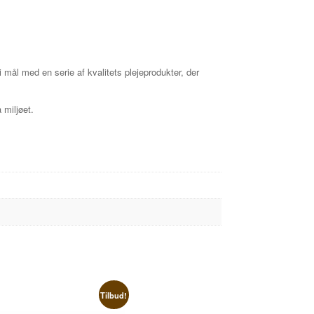
i mål med en serie af kvalitets plejeprodukter, der
 miljøet.
Tilbud!