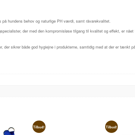
us på hundens behov og naturlige PH værdi, samt råvarekvalitet.
pecialister, der med den kompromisløse tilgang til kvalitet og effekt, er nået 
, der sikrer både god hygiejne i produkterne, samtidig med at der er tænkt på
Tilbud!
Tilbud!