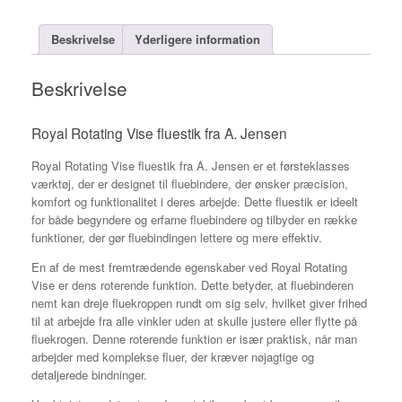
Beskrivelse
Yderligere information
Beskrivelse
Royal Rotating Vise fluestik fra A. Jensen
Royal Rotating Vise fluestik fra A. Jensen er et førsteklasses
værktøj, der er designet til fluebindere, der ønsker præcision,
komfort og funktionalitet i deres arbejde. Dette fluestik er ideelt
for både begyndere og erfarne fluebindere og tilbyder en række
funktioner, der gør fluebindingen lettere og mere effektiv.
En af de mest fremtrædende egenskaber ved Royal Rotating
Vise er dens roterende funktion. Dette betyder, at fluebinderen
nemt kan dreje fluekroppen rundt om sig selv, hvilket giver frihed
til at arbejde fra alle vinkler uden at skulle justere eller flytte på
fluekrogen. Denne roterende funktion er især praktisk, når man
arbejder med komplekse fluer, der kræver nøjagtige og
detaljerede bindninger.