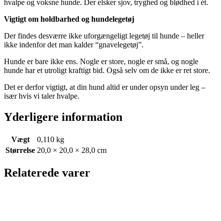
hvalpe og voksne hunde. Der elsker sjov, tryghed og blødhed i ét.
Vigtigt om holdbarhed og hundelegetøj
Der findes desværre ikke uforgængeligt legetøj til hunde – heller
ikke indenfor det man kalder “gnavelegetøj”.
Hunde er bare ikke ens. Nogle er store, nogle er små, og nogle
hunde har et utroligt kraftigt bid. Også selv om de ikke er ret store.
Det er derfor vigtigt, at din hund altid er under opsyn under leg –
især hvis vi taler hvalpe.
Yderligere information
Vægt
0,110 kg
Størrelse
20,0 × 20,0 × 28,0 cm
Relaterede varer