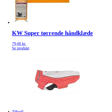
KW Super tørrende håndklæde
79,00
kr.
Se produkt
Tilbud!