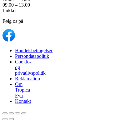
09.00 – 13.00
Lukket
Følg os på
Handelsbetingelser
Persondatapolitik
Cookie-
og
privatlivspolitik
Reklamation
Om
Tropica
Fyn
Kontakt