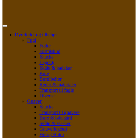
Dyrefoder og tilbehør
Fugl
Foder
kosttilskud
Snacks
Legetøj
Skåle & badekar
Bure
Burtilbehør
Reder & materialer
Transport til fugle
Diverse
Gnaver
Snacks
Transport til gnavere
Bure & løbegård
Skåle & Flasker
Gnaverlegetøj
Hø og Halm