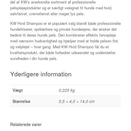
del af KW’s anerkendte sortiment af professionelle
pelsplejeprodukter og er særligt velegnet til hunde med hvid,
sølvfarvet, cremefarvet eller meget lys pels.
KW Hvid Shampoo er et populært valg blandt både professionelle
hundefrisører, opdrættere og private hundeejere, der ønsker det
bedste til deres hunds pels. Den kombinerer effektiv farvepleje
med nænsom hudvenlighed og hjælper med at holde pelsen flot
og velplejet – hver gang. Med KW Hvid Shampoo får du et
kvalitetsprodukt, der både forbedrer udseendet og understøtter
sundheden i din hunds pels.
Yderligere information
Vægt
0,225 kg
Størrelse
5,5 × 4,0 × 14,0 cm
Relaterede varer