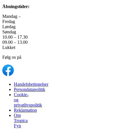
Åbningstider:
Mandag –
Fredag
Lørdag
Søndag
10.00 – 17.30
09.00 – 13.00
Lukket
Følg os på
Handelsbetingelser
Persondatapolitik
Cookie-
og
privatlivspolitik
Reklamation
Om
Tropica
Fyn