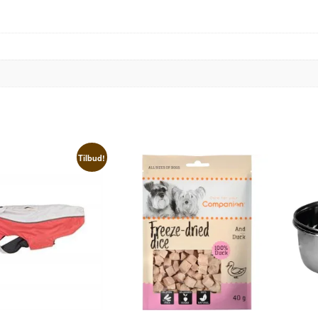
Tilbud!