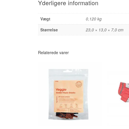
Yderligere information
Vægt
0,120 kg
Størrelse
23,0 × 13,0 × 7,0 cm
Relaterede varer