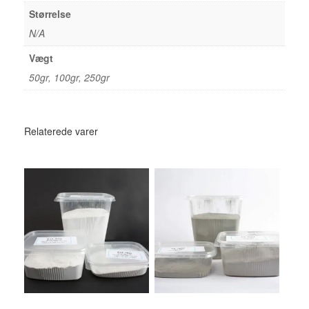
Størrelse
N/A
Vægt
50gr, 100gr, 250gr
Relaterede varer