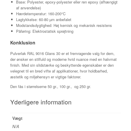
Base: Polyester, epoxy-polyester eller ren epoxy (afhængigt
af anvendelse)
Hærdetemperatur: 160-200°C
Lagtykkelse: 60-80 µm anbefalet
Modstandsdygtighed: Høj kemisk og mekanisk resistens
Påføring: Elektrostatisk sprøjtning
Konklusion
Pulverlak RAL 9016 Glans 30 er et fremragende valg for dem,
der ønsker en stilfuld og moderne hvid nuance med en halvmat
finish. Med sin slidstærke og beskyttende egenskaber er den
velegnet til en bred vifte af applikationer, hvor holdbarhed,
æstetik og miljøhensyn er vigtige faktorer.
Den fås i størrelserne 50 gr., 100 gr., og 250 gr.
Yderligere information
Vægt
N/A