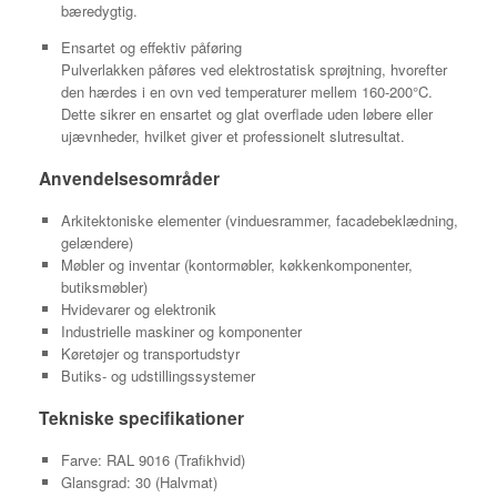
bæredygtig.
Ensartet og effektiv påføring
Pulverlakken påføres ved elektrostatisk sprøjtning, hvorefter
den hærdes i en ovn ved temperaturer mellem 160-200°C.
Dette sikrer en ensartet og glat overflade uden løbere eller
ujævnheder, hvilket giver et professionelt slutresultat.
Anvendelsesområder
Arkitektoniske elementer (vinduesrammer, facadebeklædning,
gelændere)
Møbler og inventar (kontormøbler, køkkenkomponenter,
butiksmøbler)
Hvidevarer og elektronik
Industrielle maskiner og komponenter
Køretøjer og transportudstyr
Butiks- og udstillingssystemer
Tekniske specifikationer
Farve: RAL 9016 (Trafikhvid)
Glansgrad: 30 (Halvmat)