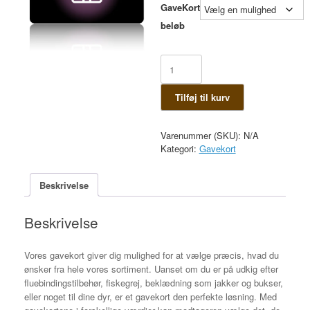
til
GaveKort
2.000,00 kr
beløb
Gavekort
antal
Tilføj til kurv
Varenummer (SKU):
N/A
Kategori:
Gavekort
Beskrivelse
Beskrivelse
Vores gavekort giver dig mulighed for at vælge præcis, hvad du
ønsker fra hele vores sortiment. Uanset om du er på udkig efter
fluebindingstilbehør, fiskegrej, beklædning som jakker og bukser,
eller noget til dine dyr, er et gavekort den perfekte løsning. Med