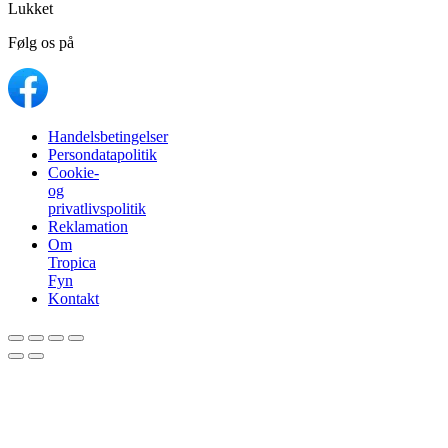
Lukket
Følg os på
Handelsbetingelser
Persondatapolitik
Cookie-
og
privatlivspolitik
Reklamation
Om
Tropica
Fyn
Kontakt