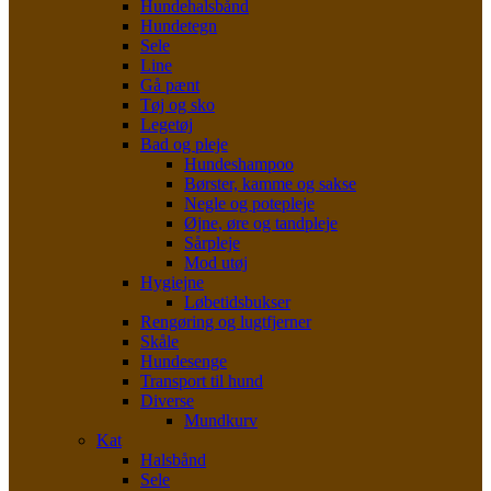
Hundehalsbånd
Hundetegn
Sele
Line
Gå pænt
Tøj og sko
Legetøj
Bad og pleje
Hundeshampoo
Børster, kamme og sakse
Negle og potepleje
Øjne, øre og tandpleje
Sårpleje
Mod utøj
Hygiejne
Løbetidsbukser
Rengøring og lugtfjerner
Skåle
Hundesenge
Transport til hund
Diverse
Mundkurv
Kat
Halsbånd
Sele