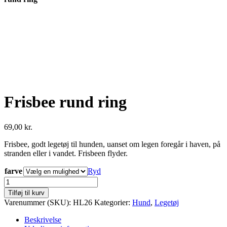
Frisbee rund ring
69,00
kr.
Frisbee, godt legetøj til hunden, uanset om legen foregår i haven, på
stranden eller i vandet. Frisbeen flyder.
farve
Ryd
Frisbee
rund
Tilføj til kurv
ring
Varenummer (SKU):
HL26
Kategorier:
Hund
,
Legetøj
antal
Beskrivelse