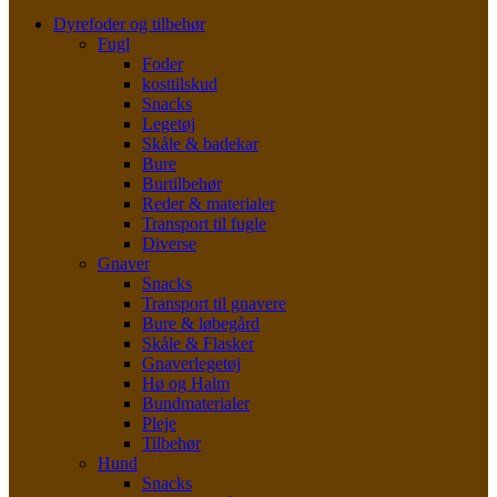
Dyrefoder og tilbehør
Fugl
Foder
kosttilskud
Snacks
Legetøj
Skåle & badekar
Bure
Burtilbehør
Reder & materialer
Transport til fugle
Diverse
Gnaver
Snacks
Transport til gnavere
Bure & løbegård
Skåle & Flasker
Gnaverlegetøj
Hø og Halm
Bundmaterialer
Pleje
Tilbehør
Hund
Snacks