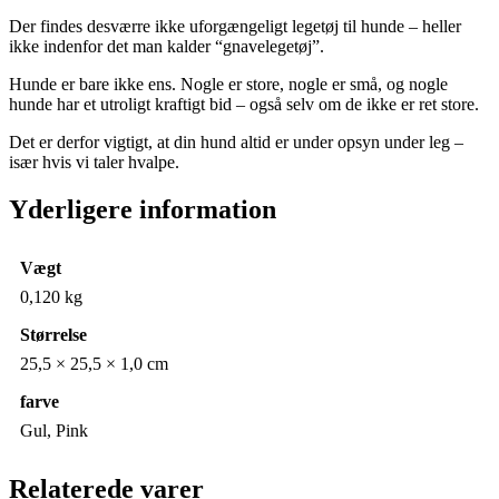
Der findes desværre ikke uforgængeligt legetøj til hunde – heller
ikke indenfor det man kalder “gnavelegetøj”.
Hunde er bare ikke ens. Nogle er store, nogle er små, og nogle
hunde har et utroligt kraftigt bid – også selv om de ikke er ret store.
Det er derfor vigtigt, at din hund altid er under opsyn under leg –
især hvis vi taler hvalpe.
Yderligere information
Vægt
0,120 kg
Størrelse
25,5 × 25,5 × 1,0 cm
farve
Gul, Pink
Relaterede varer