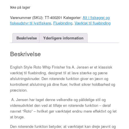
Ikke på lager
Varenummer (SKU):
TT-400201
Kategorier:
Alt i fiskegrej og
fiskeudstyr til lystfiskere
,
Fluebinding
,
Værktøj til fluebinding
Beskrivelse
Yderligere information
Beskrivelse
English Style Roto Whip Finisher fra A. Jensen er et klassisk
værktøj til fluebinding, designet til at lave stærke og pæne
afslutningsknuder. Den roterende funktion giver en jævn og
kontrolleret afslutning på dine fluer, hvilket sikrer holdbarhed og
præcision.
A. Jensen har taget denne velkendte og pålidelige stil og
videreudviklet den ved at tilføje en roterende funktion – deraf
navnet “Roto” – hvilket gør værktøjet endnu mere effektivt og let
at bruge.
Den roterende funktion betyder, at værktøjet kan dreje jævnt og