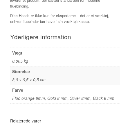
leverer et produkt, der sætter standarden for moderne
fluebinding.
Disc Heads er ikke kun for eksperterne – det er et værktøj,
enhver fluebinder bør have i sin værktøjskasse.
Yderligere information
Vægt
0,005 kg
Størrelse
8,0 × 6,5 × 0,5 cm
Farve
Fluo orange 8mm, Gold 8 mm, Silver 8mm, Black 6 mm
Relaterede varer