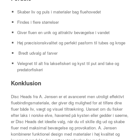
Skaber liv og puls i materialer bag fluehovedet
Findes i flere størrelser
Giver fluen en unik og attraktiv bevægelse i vandet
Høj præcisionskvalitet og perfekt pasform til tubes og kroge
Bredt udvalg af farver
Velegnet til alt fra laksefiskeri og kyst til put and take og
predatorfiskeri
Konklusion
Disc Heads fra A. Jensen er et avanceret men utroligt effektivt
fluebindingsmateriale, der giver dig mulighed for at tilføre dine
fluer både liv, vægt og visuel tiltrækning. Uanset om du fisker
efter laks i norske elve, havørred på kysten eller gedder i søerne,
er Disc Heads det ideelle valg, når du vil skille dig ud og skabe
fluer med maksimal bevægelse og provokation. A. Jensen
kombinerer funktionel design med materialer i høj kvalitet og