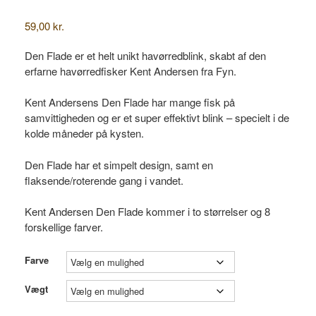
59,00
kr.
Den Flade er et helt unikt havørredblink, skabt af den
erfarne havørredfisker Kent Andersen fra Fyn.
Kent Andersens Den Flade har mange fisk på
samvittigheden og er et super effektivt blink – specielt i de
kolde måneder på kysten.
Den Flade har et simpelt design, samt en
flaksende/roterende gang i vandet.
Kent Andersen Den Flade kommer i to størrelser og 8
forskellige farver.
Farve
Vægt